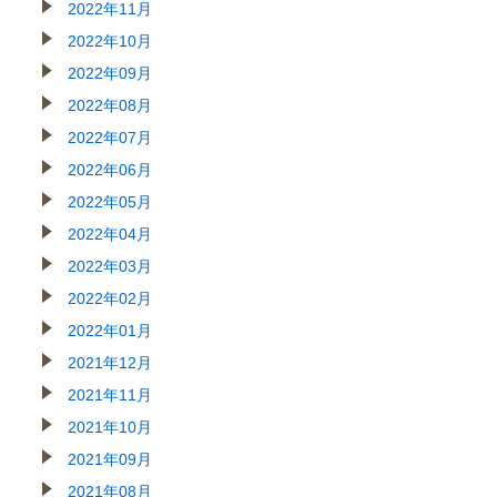
2022年11月
2022年10月
2022年09月
2022年08月
2022年07月
2022年06月
2022年05月
2022年04月
2022年03月
2022年02月
2022年01月
2021年12月
2021年11月
2021年10月
2021年09月
2021年08月