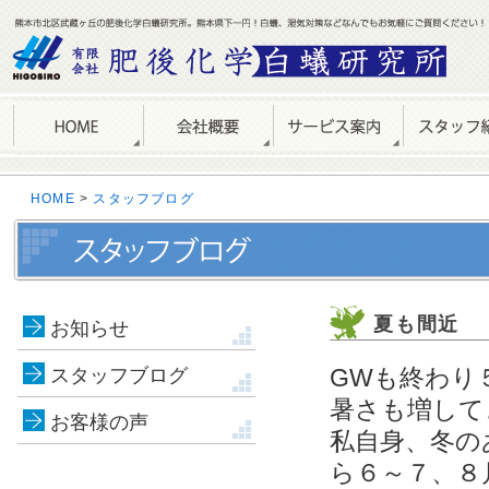
HOME
>
スタッフブログ
夏も間近
お知らせ
GWも終わり
スタッフブログ
暑さも増して
お客様の声
私自身、冬の
ら６～７、８