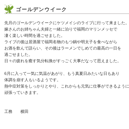
ゴールデンウイーク
先月のゴールデンウイークにケツメイシのライブに行って来ました
嫁さんのお姉ちゃん夫婦と一緒に泊りで福岡のマリンメッセで
凄く楽しい時間を過ごせました。
ライブの後は居酒屋で福岡名物のもつ鍋や明太子を食べながら
お酒を飲んで語らい、その後はラーメンでしめての最高の一日を
過ごせました。
日々の疲れを癒す気分転換がすっごく大事だなって思えました。
6月に入って一気に気温があがり、もう真夏日みたいな日もあり
体調を崩す人もいるようです。
熱中症対策をしっかりとやり、これからも元気に仕事ができるよう
頑張っていきます。
工務 横田