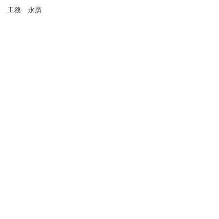
工務 永廣