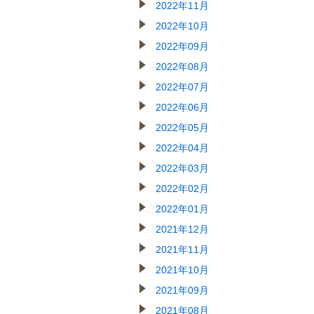
2022年11月
2022年10月
2022年09月
2022年08月
2022年07月
2022年06月
2022年05月
2022年04月
2022年03月
2022年02月
2022年01月
2021年12月
2021年11月
2021年10月
2021年09月
2021年08月