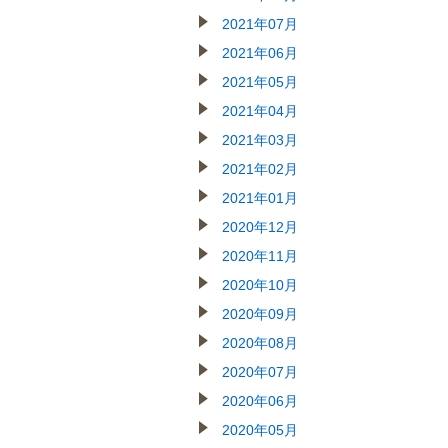
2021年07月
2021年06月
2021年05月
2021年04月
2021年03月
2021年02月
2021年01月
2020年12月
2020年11月
2020年10月
2020年09月
2020年08月
2020年07月
2020年06月
2020年05月