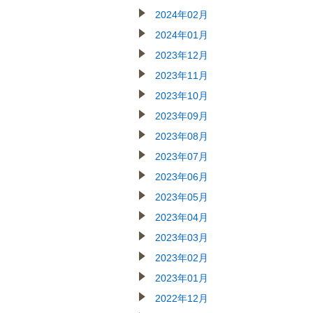
2024年02月
2024年01月
2023年12月
2023年11月
2023年10月
2023年09月
2023年08月
2023年07月
2023年06月
2023年05月
2023年04月
2023年03月
2023年02月
2023年01月
2022年12月