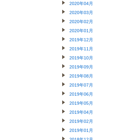
2020年04月
2020年03月
2020年02月
2020年01月
2019年12月
2019年11月
2019年10月
2019年09月
2019年08月
2019年07月
2019年06月
2019年05月
2019年04月
2019年02月
2019年01月
2018年12月