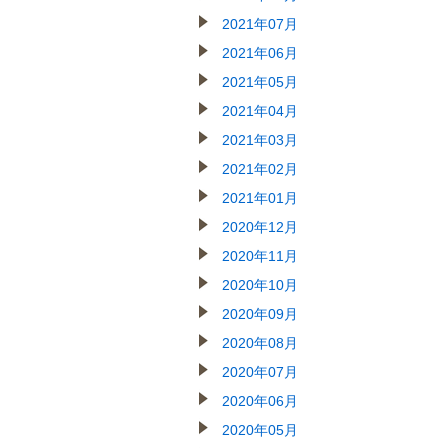
2021年07月
2021年06月
2021年05月
2021年04月
2021年03月
2021年02月
2021年01月
2020年12月
2020年11月
2020年10月
2020年09月
2020年08月
2020年07月
2020年06月
2020年05月