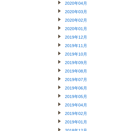
2020年04月
2020年03月
2020年02月
2020年01月
2019年12月
2019年11月
2019年10月
2019年09月
2019年08月
2019年07月
2019年06月
2019年05月
2019年04月
2019年02月
2019年01月
2018年12月