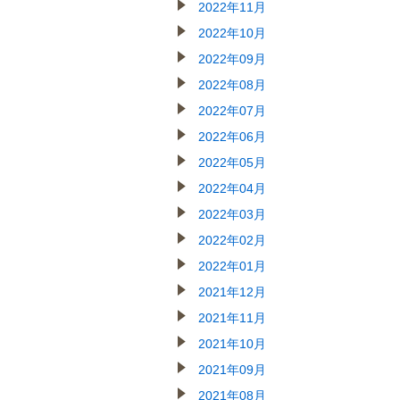
2022年11月
2022年10月
2022年09月
2022年08月
2022年07月
2022年06月
2022年05月
2022年04月
2022年03月
2022年02月
2022年01月
2021年12月
2021年11月
2021年10月
2021年09月
2021年08月