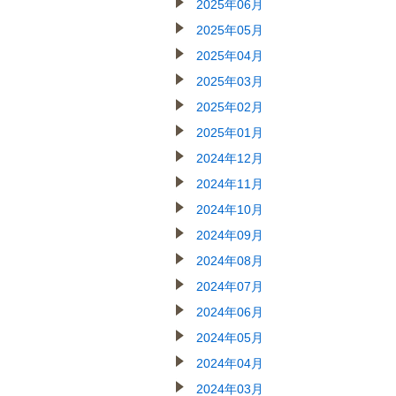
2025年06月
2025年05月
2025年04月
2025年03月
2025年02月
2025年01月
2024年12月
2024年11月
2024年10月
2024年09月
2024年08月
2024年07月
2024年06月
2024年05月
2024年04月
2024年03月