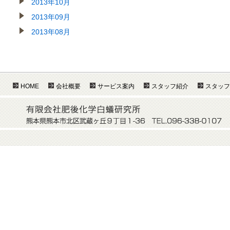
2013年10月
2013年09月
2013年08月
HOME
会社概要
サービス案内
スタッフ紹介
スタッフ