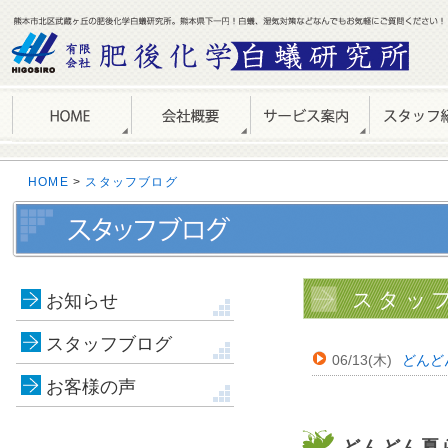
HOME
>
スタッフブログ
スタッフ
お知らせ
スタッフブログ
06/13(木)
どんど
お客様の声
どんどん夏ら