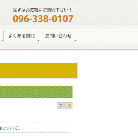
助について。