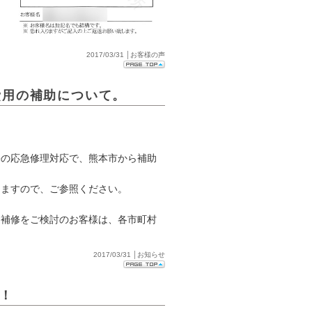
2017/03/31 │お客様の声
費用の補助について。
宅の応急修理対応で、熊本市から補助
りますので、ご参照ください。
礎補修をご検討のお客様は、各市町村
2017/03/31 │お知らせ
！