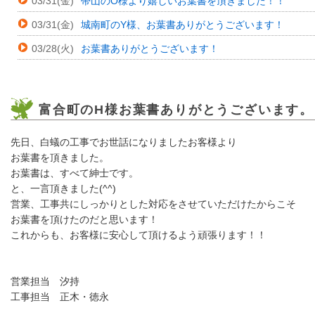
03/31(金)
帯山のO様より嬉しいお葉書を頂きました！！
03/31(金)
城南町のY様、お葉書ありがとうございます！
03/28(火)
お葉書ありがとうございます！
富合町のH様お葉書ありがとうございます。
先日、白蟻の工事でお世話になりましたお客様より
お葉書を頂きました。
お葉書は、すべて紳士です。
と、一言頂きました(^^)
営業、工事共にしっかりとした対応をさせていただけたからこそ
お葉書を頂けたのだと思います！
これからも、お客様に安心して頂けるよう頑張ります！！
営業担当 汐持
工事担当 正木・徳永