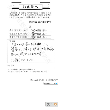
っ
2017/03/28 │お客様の声