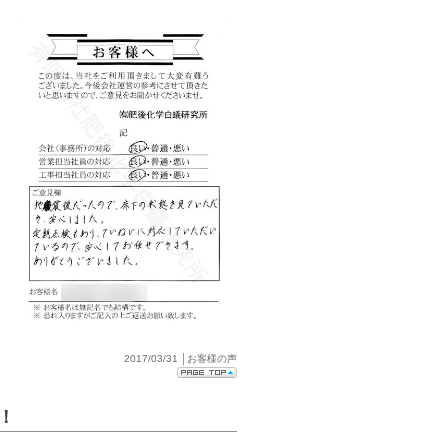
2017/03/31 │お客様の声
！