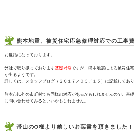
熊本地震、被災住宅応急修理対応での工事
お世話になっております。
弊社で取り扱っております
基礎補修
ですが、熊本地震による被災住
が出るようです。
詳しくは、スタッフブログ（２０１７／０３／１５）に記載してあ
熊本市以外の市町村でも同様の対応があるかもしれませんので、基
に問い合わせてみるといいかもしれません。
帯山のO様より嬉しいお葉書を頂きました！