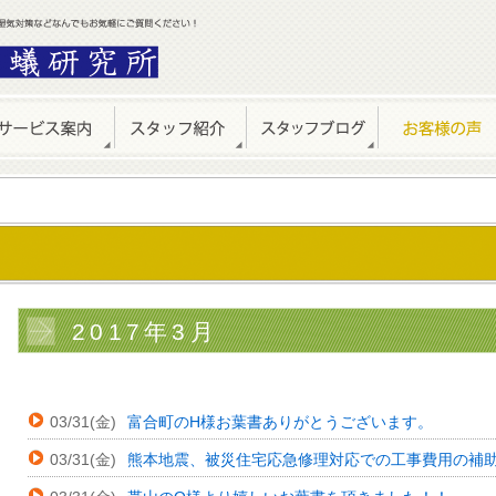
2017年3月
03/31(金)
富合町のH様お葉書ありがとうございます。
03/31(金)
熊本地震、被災住宅応急修理対応での工事費用の補